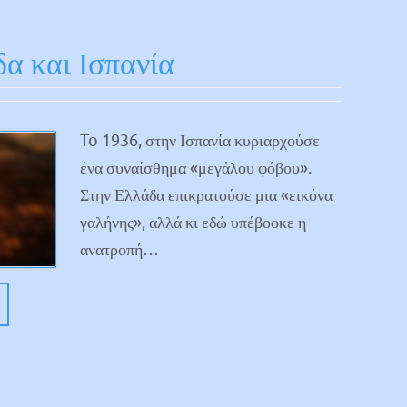
α και Ισπανία
To 1936, στην Ισπανία κυριαρχούσε
ένα συναίσθημα «μεγάλου φόβου».
Στην Ελλάδα επικρατούσε μια «εικόνα
γαλήνης», αλλά κι εδώ υπέβοοκε η
ανατροπή…