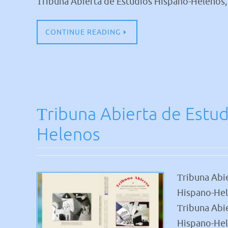
Τribuna Abierta de Estudios Hispano-Helenos, τ
CONTINUE READING
Τribuna Abierta de Estud
Helenos
Τribuna Abi
Hispano-Hele
Τribuna Abi
Hispano-Hele