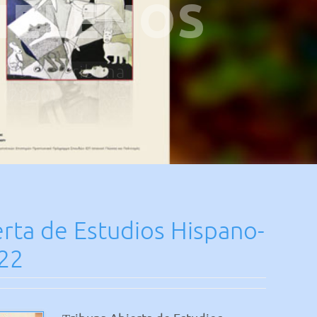
HELENOS
V (1923) Τribuna
΄(2020)
rta de Estudios Hispano-
22