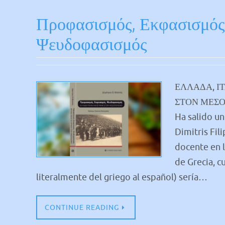
Προφασισμός, Εκφασισμός
Ψευδοφασισμός
ΕΛΛΑΔΑ, ΙΤ
ΣΤΟΝ ΜΕΣ
Ha salido un
Dimitris Fili
docente en l
de Grecia, c
literalmente del griego al español) sería…
CONTINUE READING