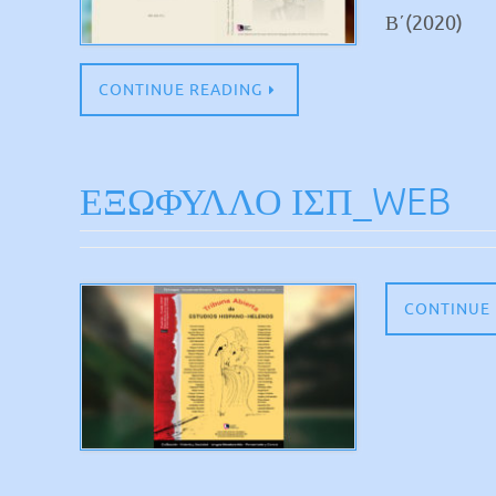
Β΄(2020)
CONTINUE READING
ΕΞΩΦΥΛΛΟ ΙΣΠ_WEB
CONTINUE