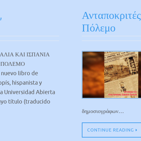
,
Ανταποκριτές
Πόλεμο
ΑΛΙΑ ΚΑΙ ΙΣΠΑΝΙΑ
ΟΠΟΛΕΜΟ
 nuevo libro de
ppís, hispanista y
a Universidad Abierta
uyo título (traducido
δημοσιογράφων…
CONTINUE READING